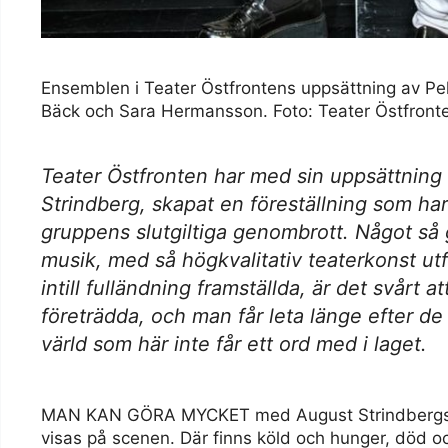
Ensemblen i Teater Östfrontens uppsättning av Pel
Bäck och Sara Hermansson. Foto: Teater Östfront
Teater Östfronten har med sin uppsättning 
Strindberg, skapat en föreställning som har a
gruppens slutgiltiga genombrott. Något så 
musik, med så högkvalitativ teaterkonst ut
intill fulländning framställda, är det svårt at
företrädda, och man får leta länge efter de
värld som här inte får ett ord med i laget.
MAN KAN GÖRA MYCKET med August Strindberg
visas på scenen. Där finns köld och hunger, död 