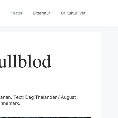
Teater
Litteratur
Ur Kulturlivet
ullblod
kanen. Text: Dag Thelander / August
 Onnemark.