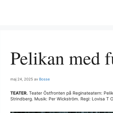
Pelikan med f
maj 24, 2025
av
Bosse
TEATER.
Teater Östfronten på Reginateatern: Peli
Strindberg. Musik: Per Wickström. Regi: Lovisa T