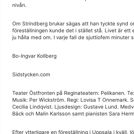
nivån.
Om Strindberg brukar sägas att han tyckte synd 
föreställningen kunde det i stället stå. Livet är e
ju hålla med om. I varje fall de sjuttiofem minuter
Bo-Ingvar Kollberg
Sidstycken.com
Teater Östfronten på Reginateatern: Pelikanen. Te
Musik: Per Wickström. Regi: Lovisa T Onnemark. 
Cecilia Lindqvist. Ljusdesign: Gustave Lund. Medv
Bäck och Malin Karlsson samt pianisten Sara Her
Efter ytterligare en föreställning i Uppsala i kväll,